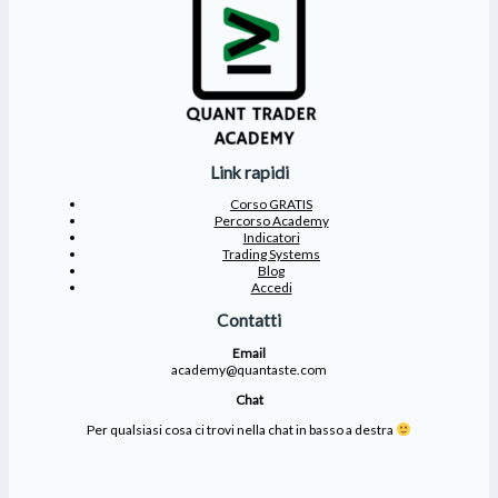
Link rapidi
Corso GRATIS
Percorso Academy
Indicatori
Trading Systems
Blog
Accedi
Contatti
Email
academy@quantaste.com
Chat
Per qualsiasi cosa ci trovi nella chat in basso a destra