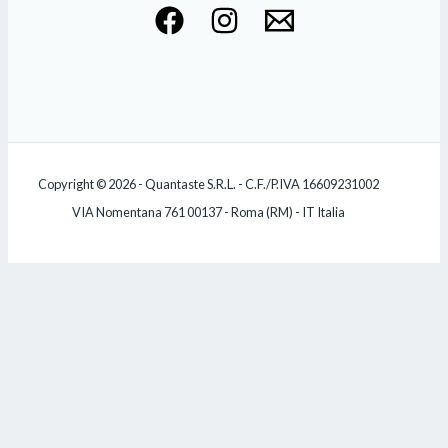
Copyright © 2026 - Quantaste S.R.L. - C.F./P.IVA 16609231002
VIA Nomentana 761 00137 - Roma (RM) - IT Italia