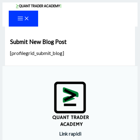
Vai
al
contenuto
Submit New Blog Post
[profilegrid_submit_blog]
Link rapidi