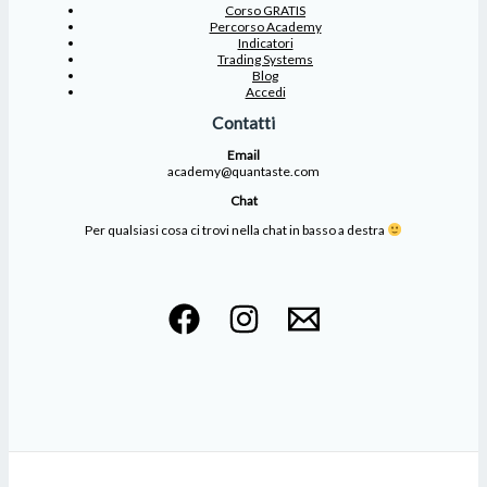
Corso GRATIS
Percorso Academy
Indicatori
Trading Systems
Blog
Accedi
Contatti
Email
academy@quantaste.com
Chat
Per qualsiasi cosa ci trovi nella chat in basso a destra