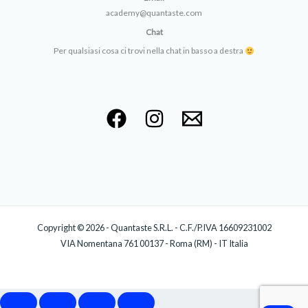
academy@quantaste.com
Chat
Per qualsiasi cosa ci trovi nella chat in basso a destra
Copyright © 2026 - Quantaste S.R.L. - C.F./P.IVA 16609231002
VIA Nomentana 761 00137 - Roma (RM) - IT Italia