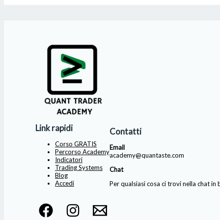
Link rapidi
Contatti
Corso GRATIS
Email
Percorso Academy
academy@quantaste.com
Indicatori
Trading Systems
Chat
Blog
Accedi
Per qualsiasi cosa ci trovi nella chat i