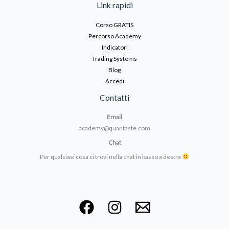
Link rapidi
Corso GRATIS
Percorso Academy
Indicatori
Trading Systems
Blog
Accedi
Contatti
Email
academy@quantaste.com
Chat
Per qualsiasi cosa ci trovi nella chat in basso a destra