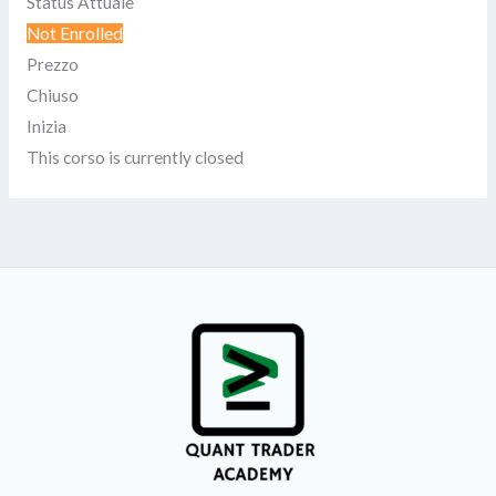
Status Attuale
Not Enrolled
Prezzo
Chiuso
Inizia
This corso is currently closed