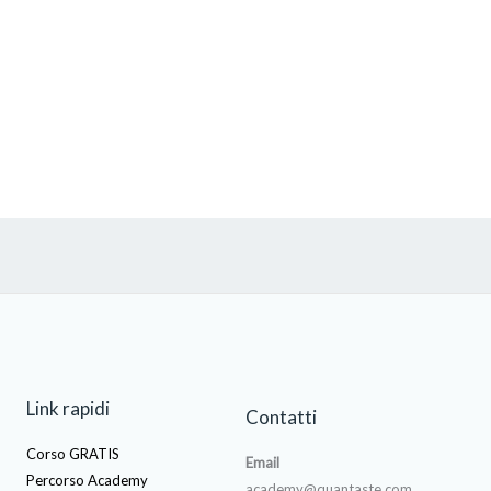
Link rapidi
Contatti
Corso GRATIS
Email
Percorso Academy
academy@quantaste.com