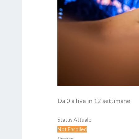
Da 0 a live in 12 settimane
Status Attuale
Not Enrolled
Prezzo