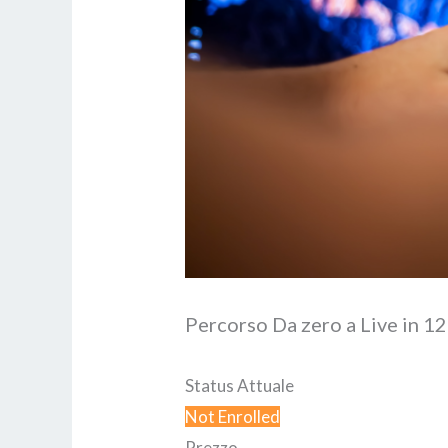
Percorso Da zero a Live in 1
Status Attuale
Not Enrolled
Prezzo