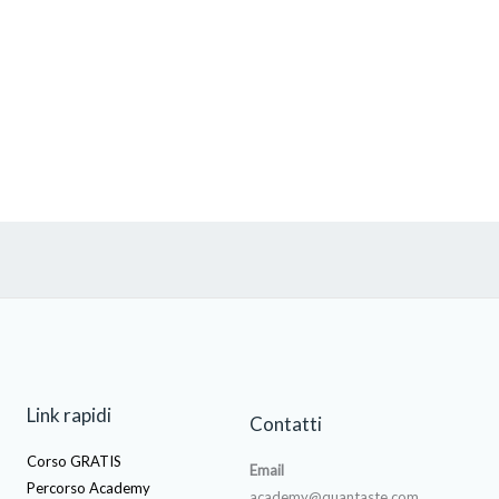
Link rapidi
Contatti
Corso GRATIS
Email
Percorso Academy
academy@quantaste.com