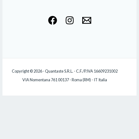
Copyright © 2026 - Quantaste S.R.L. - C.F./P.IVA 16609231002
VIA Nomentana 761 00137 - Roma (RM) - IT Italia