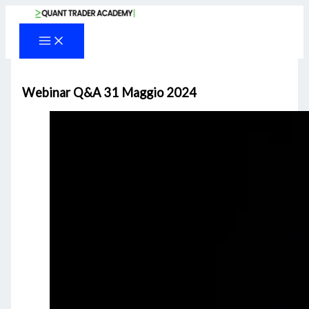
Vai
al
contenuto
Webinar Q&A 31 Maggio 2024