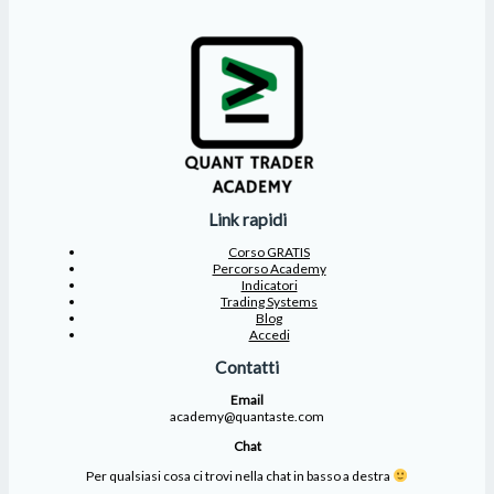
Link rapidi
Corso GRATIS
Percorso Academy
Indicatori
Trading Systems
Blog
Accedi
Contatti
Email
academy@quantaste.com
Chat
Per qualsiasi cosa ci trovi nella chat in basso a destra