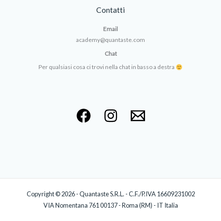
Contatti
Email
academy@quantaste.com
Chat
Per qualsiasi cosa ci trovi nella chat in basso a destra
Copyright © 2026 - Quantaste S.R.L. - C.F./P.IVA 16609231002
VIA Nomentana 761 00137 - Roma (RM) - IT Italia