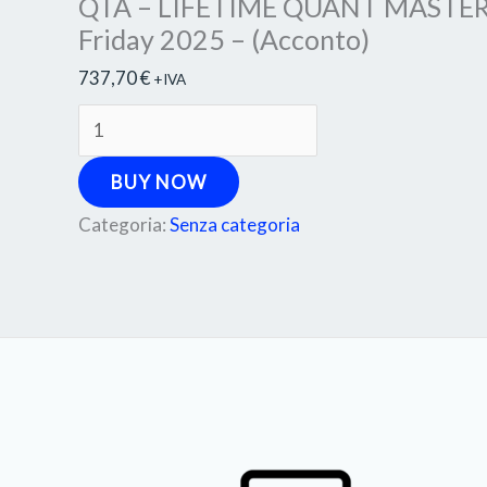
QTA – LIFETIME QUANT MASTERY
Friday 2025 – (Acconto)
737,70
€
+IVA
BUY NOW
Categoria:
Senza categoria