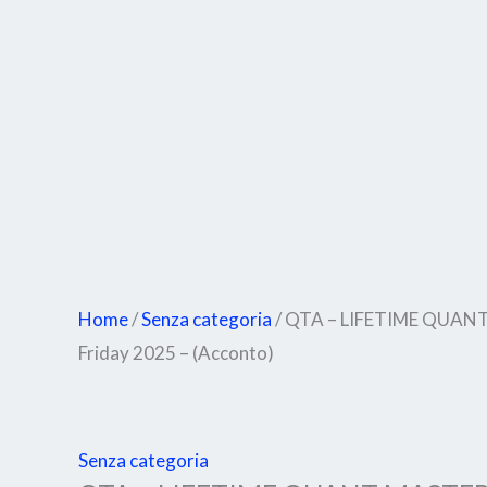
(Acconto)
quantità
Home
/
Senza categoria
/ QTA – LIFETIME QUANT
Friday 2025 – (Acconto)
Senza categoria