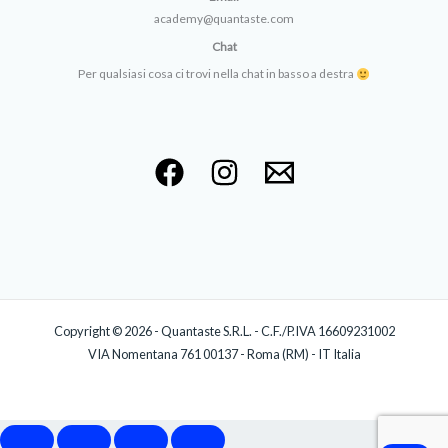
academy@quantaste.com
Chat
Per qualsiasi cosa ci trovi nella chat in basso a destra
Copyright © 2026 - Quantaste S.R.L. - C.F./P.IVA 16609231002
VIA Nomentana 761 00137 - Roma (RM) - IT Italia