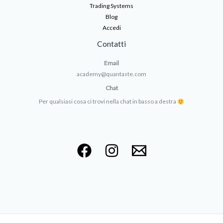
Trading Systems
Blog
Accedi
Contatti
Email
academy@quantaste.com
Chat
Per qualsiasi cosa ci trovi nella chat in basso a destra