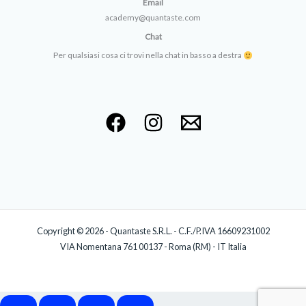
Email
academy@quantaste.com
Chat
Per qualsiasi cosa ci trovi nella chat in basso a destra
Copyright © 2026 - Quantaste S.R.L. - C.F./P.IVA 16609231002
VIA Nomentana 761 00137 - Roma (RM) - IT Italia