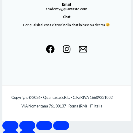
Email
academy@quantaste.com
Chat
Per qualsiasi cosa ci trovi nella chat in basso a destra
Copyright © 2026 - Quantaste S.R.L. - C.F./P.IVA 16609231002
VIA Nomentana 761 00137 - Roma (RM) - IT Italia