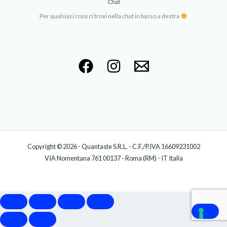
Chat
Per qualsiasi cosa ci trovi nella chat in basso a destra
Copyright © 2026 - Quantaste S.R.L. - C.F./P.IVA 16609231002
VIA Nomentana 761 00137 - Roma (RM) - IT Italia