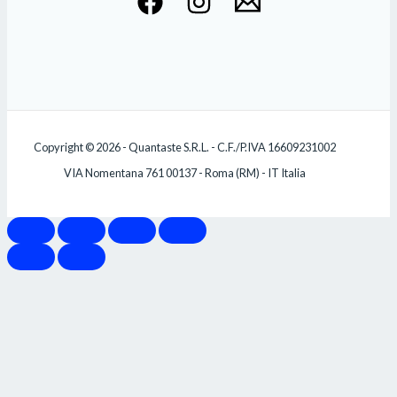
Copyright © 2026 - Quantaste S.R.L. - C.F./P.IVA 16609231002
VIA Nomentana 761 00137 - Roma (RM) - IT Italia