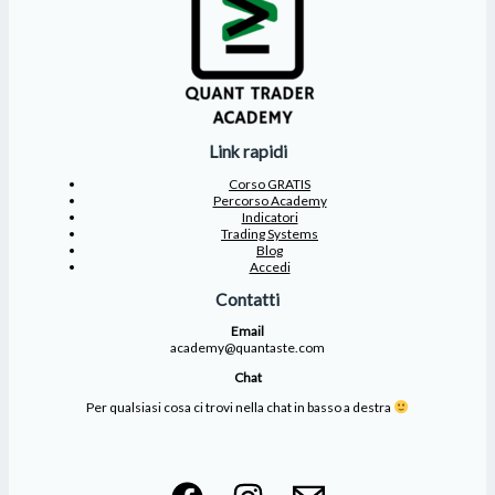
Link rapidi
Corso GRATIS
Percorso Academy
Indicatori
Trading Systems
Blog
Accedi
Contatti
Email
academy@quantaste.com
Chat
Per qualsiasi cosa ci trovi nella chat in basso a destra