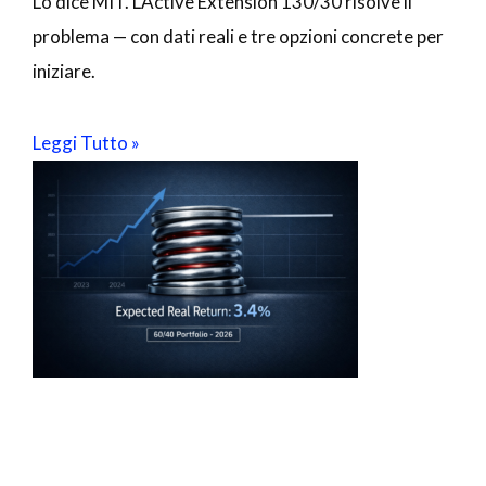
Lo dice MIT. L’Active Extension 130/30 risolve il
problema — con dati reali e tre opzioni concrete per
iniziare.
Leggi Tutto »