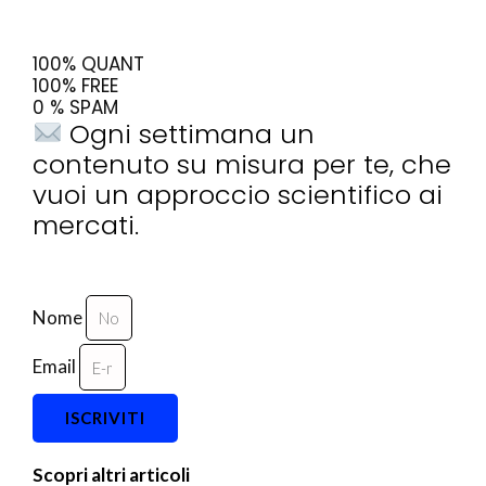
100% QUANT
100% FREE
0 % SPAM
Ogni settimana un
contenuto su misura per te, che
vuoi un approccio scientifico ai
mercati.
Nome
Email
ISCRIVITI
Scopri altri articoli