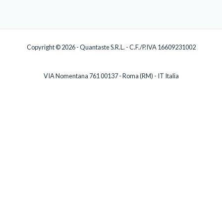
Copyright © 2026 - Quantaste S.R.L. - C.F./P.IVA 16609231002
VIA Nomentana 761 00137 - Roma (RM) - IT Italia