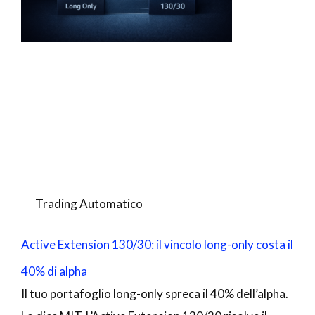
Trading Automatico
Active Extension 130/30: il vincolo long-only costa il
40% di alpha
Il tuo portafoglio long-only spreca il 40% dell’alpha.