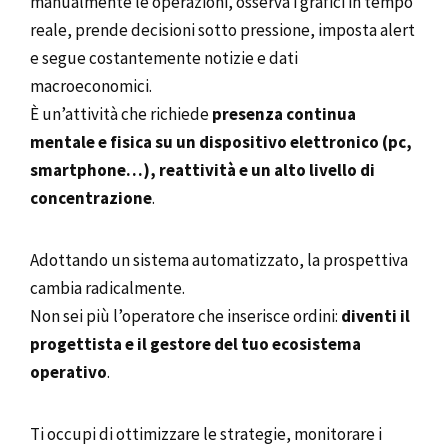
manualmente le operazioni, osserva i grafici in tempo
reale, prende decisioni sotto pressione, imposta alert
e segue costantemente notizie e dati
macroeconomici.
È un’attività che richiede
presenza continua
mentale e fisica su un dispositivo elettronico (pc,
smartphone…), reattività e un alto livello di
concentrazione
.
Adottando un sistema automatizzato, la prospettiva
cambia radicalmente.
Non sei più l’operatore che inserisce ordini:
diventi il
progettista e il gestore del tuo ecosistema
operativo
.
Ti occupi di ottimizzare le strategie, monitorare i