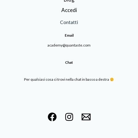
Accedi
Contatti
Email
academy@quantaste.com
Chat
Per qualsiasi cosa ci trovi nella chat in basso a destra