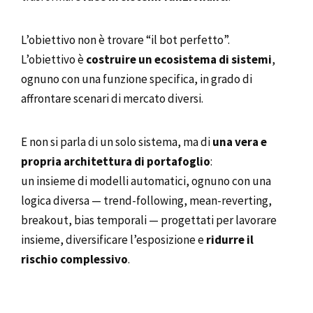
L’obiettivo non è trovare “il bot perfetto”.
L’obiettivo è
costruire un ecosistema di sistemi
,
ognuno con una funzione specifica, in grado di
affrontare scenari di mercato diversi.
E non si parla di un solo sistema, ma di
una vera e
propria architettura di portafoglio
:
un insieme di modelli automatici, ognuno con una
logica diversa — trend-following, mean-reverting,
breakout, bias temporali — progettati per lavorare
insieme, diversificare l’esposizione e
ridurre il
rischio complessivo
.