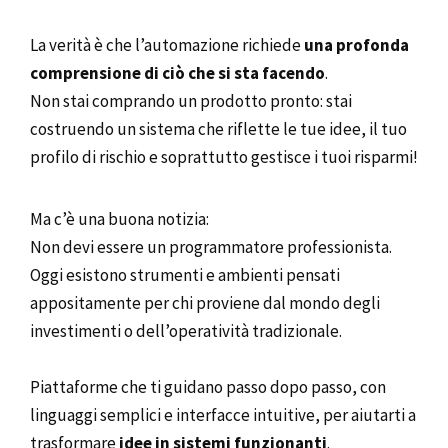
La verità è che l’automazione richiede
una profonda
comprensione di ciò che si sta facendo
.
Non stai comprando un prodotto pronto: stai
costruendo un sistema che riflette le tue idee, il tuo
profilo di rischio e soprattutto gestisce i tuoi risparmi!
Ma c’è una buona notizia:
Non devi essere un programmatore professionista.
Oggi esistono strumenti e ambienti pensati
appositamente per chi proviene dal mondo degli
investimenti o dell’operatività tradizionale.
Piattaforme che ti guidano passo dopo passo, con
linguaggi semplici e interfacce intuitive, per aiutarti a
trasformare
idee in sistemi funzionanti
.