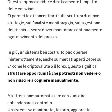
Questo approccio riduce drasticamente l’impatto
delle emozioni.
Ti permette di concentrarti sulla scrittura di nuove
strategie, sull’analisi e monitoraggio, sulla gestione
del rischio — senza dover monitorare continuamente
ogni movimento del prezzo.
In più, un sistema ben costruito può operare
ininterrottamente, anche su mercati aperti 24 ore su
24 come le criptovalute o il forex. Questo significa
sfruttare opportunità che potresti non vedere o
non riuscire a cogliere manualmente
.
Ma attenzione: automatizzare non vuol dire
abbandonare il controllo.
Un sistema va monitorato, testato, aggiornato.