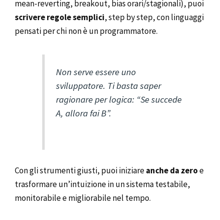
mean-reverting, breakout, bias orari/stagionali), puoi
scrivere regole semplici
, step by step, con linguaggi
pensati per chi non è un programmatore.
Non serve essere uno
sviluppatore. Ti basta saper
ragionare per logica:
“Se succede
A, allora fai B”
.
Con gli strumenti giusti, puoi iniziare
anche da zero
e
trasformare un’intuizione in un sistema testabile,
monitorabile e migliorabile nel tempo.