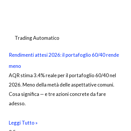
Trading Automatico
Rendimenti attesi 2026: il portafoglio 60/40 rende
meno
AQR stima 3.4% reale per il portafoglio 60/40 nel
2026. Meno della metà delle aspettative comuni.
Cosa significa — e tre azioni concrete da fare
adesso.
Leggi Tutto »