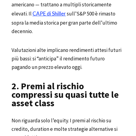
americano — trattano a multipli storicamente
elevati. Il
CAPE di Shiller
sull’S&P 500 è rimasto
sopra la media storica per gran parte dell’ultimo
decennio.
Valutazioni alte implicano rendimenti attesi futuri
più bassi: si “anticipa” il rendimento futuro
pagando un prezzo elevato oggi.
2. Premi al rischio
compressi su quasi tutte le
asset class
Non riguarda solo l’equity. I premi al rischio su
credito, duration e molte strategie alternative si