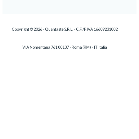
Copyright © 2026 - Quantaste S.R.L. - C.F./P.IVA 16609231002
VIA Nomentana 761 00137 - Roma (RM) - IT Italia