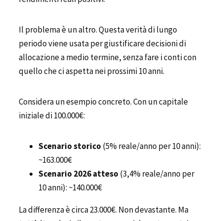
Il problema è un altro. Questa verità di lungo
periodo viene usata per giustificare decisioni di
allocazione a medio termine, senza fare i conti con
quello che ci aspetta nei prossimi 10 anni.
Considera un esempio concreto. Con un capitale
iniziale di 100.000€:
Scenario storico
(5% reale/anno per 10 anni):
~163.000€
Scenario 2026 atteso
(3,4% reale/anno per
10 anni): ~140.000€
La differenza è circa 23.000€. Non devastante. Ma