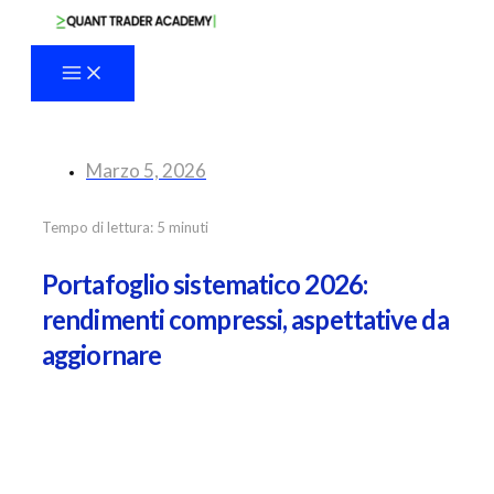
Vai
al
contenuto
Marzo 5, 2026
Tempo di lettura:
5
minuti
Portafoglio sistematico 2026:
rendimenti compressi, aspettative da
aggiornare