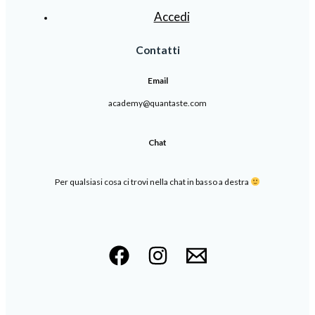
Accedi
Contatti
Email
academy@quantaste.com
Chat
Per qualsiasi cosa ci trovi nella chat in basso a destra