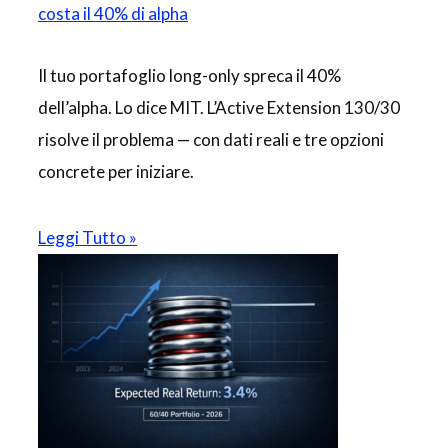
costa il 40% di alpha
Il tuo portafoglio long-only spreca il 40%
dell’alpha. Lo dice MIT. L’Active Extension 130/30
risolve il problema — con dati reali e tre opzioni
concrete per iniziare.
Leggi Tutto »