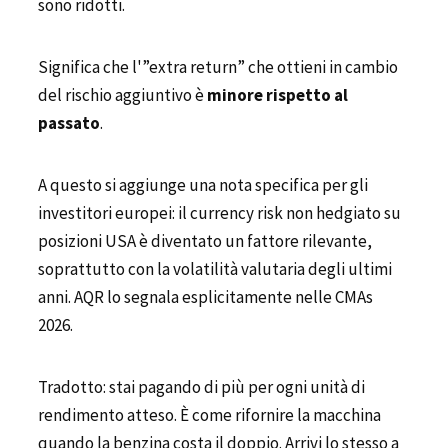
sono ridotti.
Significa che l'”extra return” che ottieni in cambio
del rischio aggiuntivo è
minore rispetto al
passato
.
A questo si aggiunge una nota specifica per gli
investitori europei: il currency risk non hedgiato su
posizioni USA è diventato un fattore rilevante,
soprattutto con la volatilità valutaria degli ultimi
anni. AQR lo segnala esplicitamente nelle CMAs
2026.
Tradotto: stai pagando di più per ogni unità di
rendimento atteso. È come rifornire la macchina
quando la benzina costa il doppio. Arrivi lo stesso a