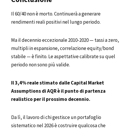
Il 60/40 non è morto. Continuerà a generare
rendimenti reali positivi nel lungo periodo.
Ma il decennio eccezionale 2010-2020 — tassi a zero,
multipli in espansione, correlazione equity/bond
stabile — è finito. Le aspettative calibrate su quel
periodo non sono più valide.
Il 3,4% reale stimato dalle Capital Market
Assumptions di AQR è il punto di partenza
realistico per il prossimo decennio.
Da lì, il lavoro di chi gestisce un portafoglio
sistematico nel 2026 è costruire qualcosa che