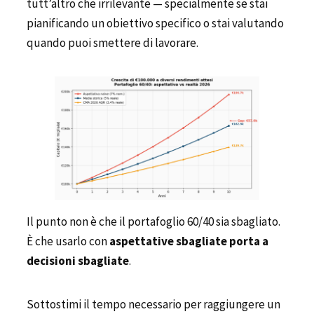
tutt’altro che irrilevante — specialmente se stai
pianificando un obiettivo specifico o stai valutando
quando puoi smettere di lavorare.
Il punto non è che il portafoglio 60/40 sia sbagliato.
È che usarlo con
aspettative sbagliate porta a
decisioni sbagliate
.
Sottostimi il tempo necessario per raggiungere un