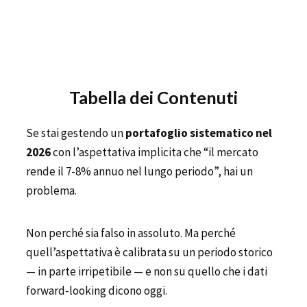
Tabella dei Contenuti
Se stai gestendo un
portafoglio sistematico nel
2026
con l’aspettativa implicita che “il mercato
rende il 7-8% annuo nel lungo periodo”, hai un
problema.
Non perché sia falso in assoluto. Ma perché
quell’aspettativa è calibrata su un periodo storico
— in parte irripetibile — e non su quello che i dati
forward-looking dicono oggi.