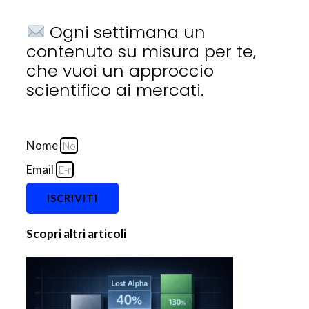
Ogni settimana un
contenuto su misura per te,
che vuoi un approccio
scientifico ai mercati.
Nome
Email
ISCRIVITI
Scopri altri articoli