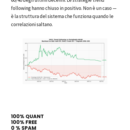
60/40 degli ultimi decenni. Le strategie trend
following hanno chiuso in positivo. Non è un caso —
è la struttura del sistema che funziona quando le
correlazioni saltano.
100% QUANT
100% FREE
0 % SPAM