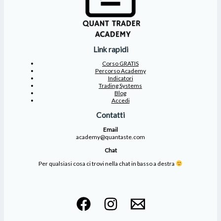
Link rapidi
Corso GRATIS
Percorso Academy
Indicatori
Trading Systems
Blog
Accedi
Contatti
Email
academy@quantaste.com
Chat
Per qualsiasi cosa ci trovi nella chat in basso a destra