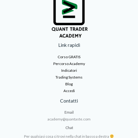
Link rapidi
Corso GRATIS
Percorso Academy
Indicatori
Trading Systems
Blog
Accedi
Contatti
Email
academy@quantaste.com
Chat
Per qualsiasi cosa ci trovi nella chat in basso a destra