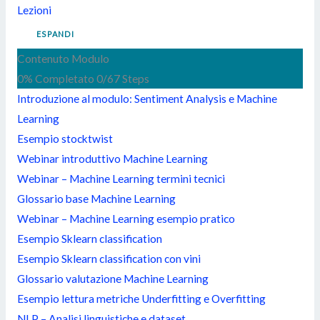
Lezioni
ESPANDI
Contenuto Modulo
0% Completato
0/67 Steps
Introduzione al modulo: Sentiment Analysis e Machine
Learning
Esempio stocktwist
Webinar introduttivo Machine Learning
Webinar – Machine Learning termini tecnici
Glossario base Machine Learning
Webinar – Machine Learning esempio pratico
Esempio Sklearn classification
Esempio Sklearn classification con vini
Glossario valutazione Machine Learning
Esempio lettura metriche Underfitting e Overfitting
NLP – Analisi linguistiche e dataset