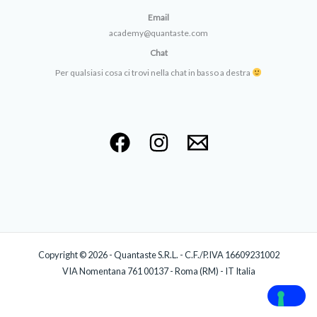
Email
academy@quantaste.com
Chat
Per qualsiasi cosa ci trovi nella chat in basso a destra
Copyright © 2026 - Quantaste S.R.L. - C.F./P.IVA 16609231002
VIA Nomentana 761 00137 - Roma (RM) - IT Italia