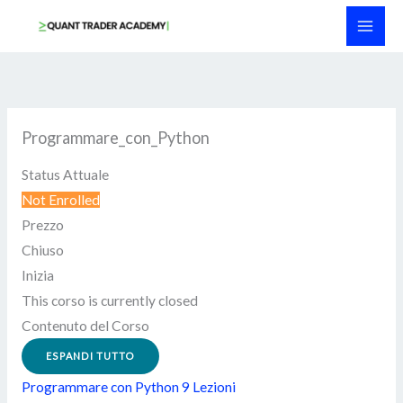
Vai
al
contenuto
Programmare_con_Python
Status Attuale
Not Enrolled
Prezzo
Chiuso
Inizia
This corso is currently closed
Contenuto del Corso
ESPANDI TUTTO
Programmare con Python
9 Lezioni