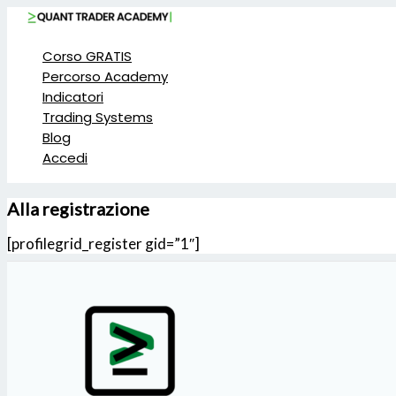
Vai
al
contenuto
Corso GRATIS
Percorso Academy
Indicatori
Trading Systems
Blog
Accedi
Alla registrazione
[profilegrid_register gid=”1″]