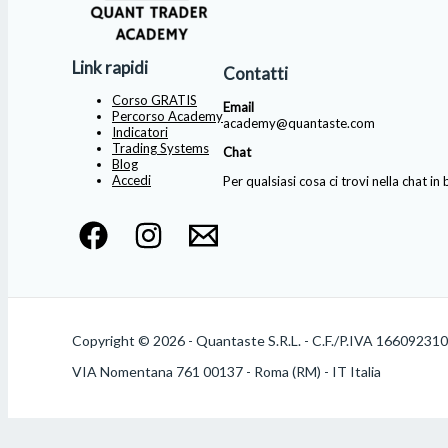
Link rapidi
Contatti
Corso GRATIS
Email
Percorso Academy
academy@quantaste.com
Indicatori
Trading Systems
Chat
Blog
Accedi
Per qualsiasi cosa ci trovi nella chat i
Copyright © 2026 - Quantaste S.R.L. - C.F./P.IVA 16609231
VIA Nomentana 761 00137 - Roma (RM) - IT Italia