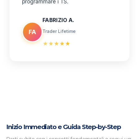
programmare i TS.
FABRIZIO A.
FA
Trader Lifetime
★
★
★
★
★
Inizio Immediato e Guida Step-by-Step