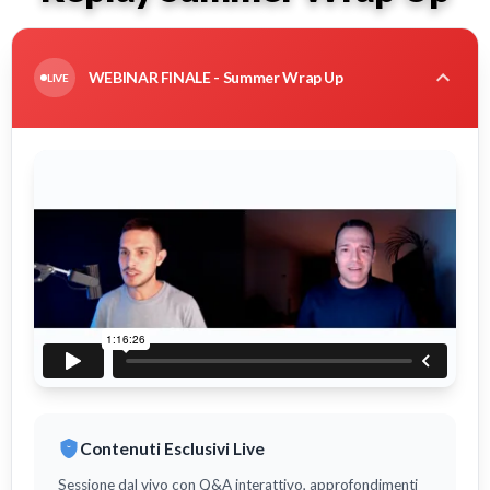
WEBINAR FINALE - Summer Wrap Up
LIVE
Contenuti Esclusivi Live
Sessione dal vivo con Q&A interattivo, approfondimenti