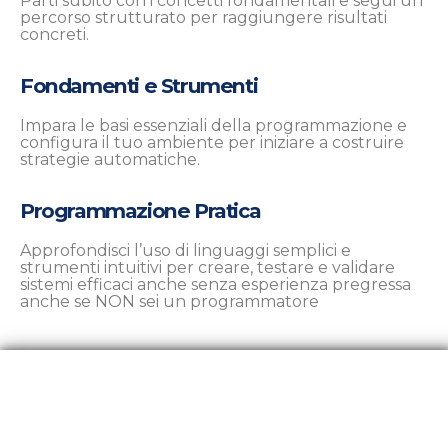
Parti subito con i concetti fondamentali e segui un
percorso strutturato per raggiungere risultati
concreti.
Fondamenti e Strumenti
Impara le basi essenziali della programmazione e
configura il tuo ambiente per iniziare a costruire
strategie automatiche.
Programmazione Pratica
Approfondisci l’uso di linguaggi semplici e
strumenti intuitivi per creare, testare e validare
sistemi efficaci anche senza esperienza pregressa
anche se NON sei un programmatore