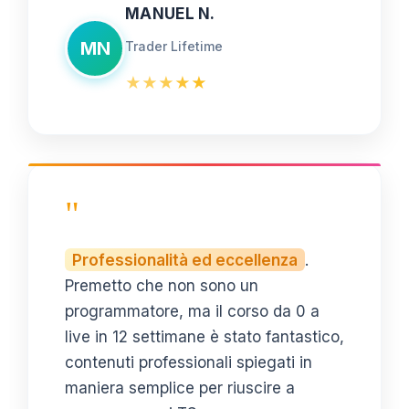
MANUEL N.
MN
Trader Lifetime
★
★
★
★
★
"
Professionalità ed eccellenza
.
Premetto che non sono un
programmatore, ma il corso da 0 a
live in 12 settimane è stato fantastico,
contenuti professionali spiegati in
maniera semplice per riuscire a