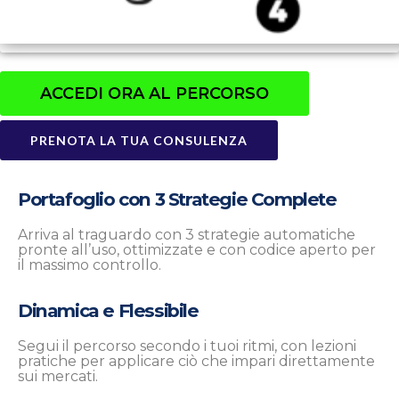
ACCEDI ORA AL PERCORSO
PRENOTA LA TUA CONSULENZA
Portafoglio con 3 Strategie Complete
Arriva al traguardo con 3 strategie automatiche
pronte all’uso, ottimizzate e con codice aperto per
il massimo controllo.
Dinamica e Flessibile
Segui il percorso secondo i tuoi ritmi, con lezioni
pratiche per applicare ciò che impari direttamente
sui mercati.