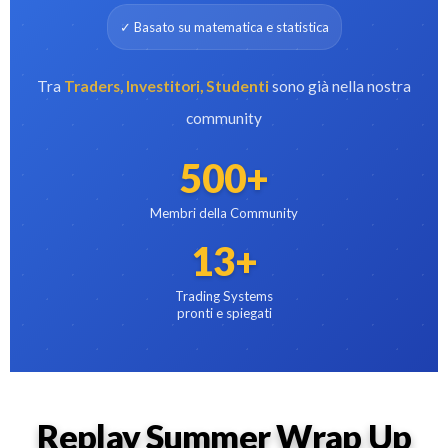
✓ Basato su matematica e statistica
Tra
Traders, Investitori, Studenti
sono già nella nostra
community
500+
Membri della Community
13+
Trading Systems
pronti e spiegati
Replay Summer Wrap Up