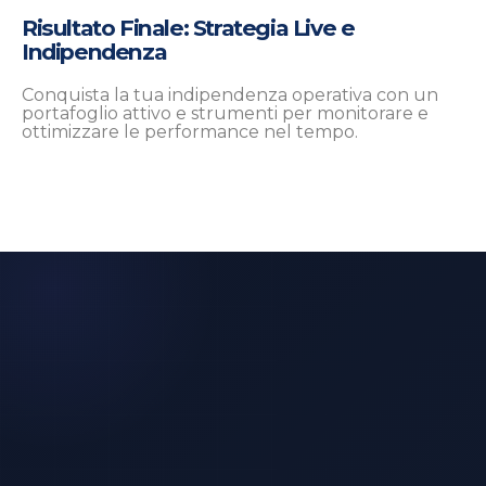
Risultato Finale: Strategia Live e
Indipendenza
Conquista la tua indipendenza operativa con un
portafoglio attivo e strumenti per monitorare e
ottimizzare le performance nel tempo.