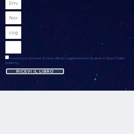
Autorizzo la ricezione di news, offerte e aggiornamenti da parte di Quant Trader
Academy.
RICEVI IL LIBRO