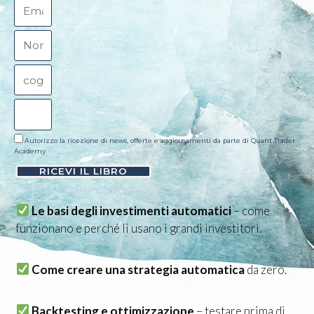
Autorizzo la ricezione di news, offerte e aggiornamenti da parte di Quant Trader
Academy.
RICEVI IL LIBRO
Le basi degli investimenti automatici
– come
funzionano e perché li usano i grandi investitori.
Come creare una strategia automatica
da zero.
Backtesting e ottimizzazione
– testare prima di