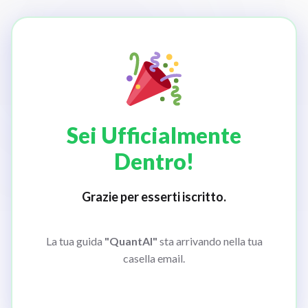
Sei Ufficialmente
Dentro!
Grazie per esserti iscritto.
La tua guida
"QuantAI"
sta arrivando nella tua
casella email.