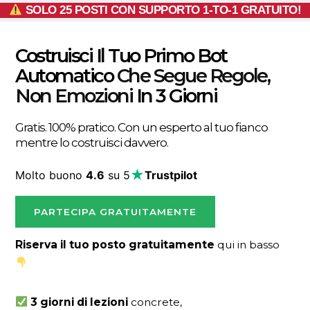
SOLO
25 POSTI
CON SUPPORTO
1-TO-1
GRATUITO!
Costruisci Il Tuo Primo Bot
Automatico
Che Segue Regole,
Non Emozioni
In 3 Giorni
Gratis. 100% pratico. Con un esperto al tuo fianco
mentre lo costruisci davvero.
★
Molto buono
4.6
su 5
Trustpilot
PARTECIPA GRATUITAMENTE
Riserva il tuo posto gratuitamente
qui in basso
3 giorni di lezioni
concrete,