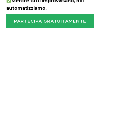
Mentre tutti improvvisano, noi
automatizziamo.
PARTECIPA GRATUITAMENTE