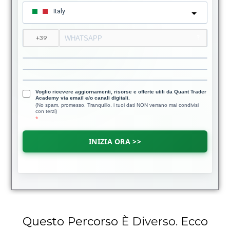
Italy
?
Voglio ricevere aggiornamenti, risorse e offerte utili da Quant Trader
Academy via email e/o canali digitali.
(No spam, promesso. Tranquillo, i tuoi dati NON verrano mai condivisi
con terzi)
INIZIA ORA >>
Questo Percorso
È Diverso.
Ecco