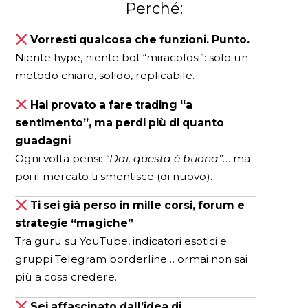
Perché:
Vorresti qualcosa che funzioni. Punto.
Niente hype, niente bot “miracolosi”: solo un
metodo chiaro, solido, replicabile.
Hai provato a fare trading “a
sentimento”, ma perdi più di quanto
guadagni
Ogni volta pensi:
“Dai, questa è buona”
… ma
poi il mercato ti smentisce (di nuovo).
Ti sei già perso in mille corsi, forum e
strategie “magiche”
Tra guru su YouTube, indicatori esotici e
gruppi Telegram borderline… ormai non sai
più a cosa credere.
Sei affascinato dall’idea di