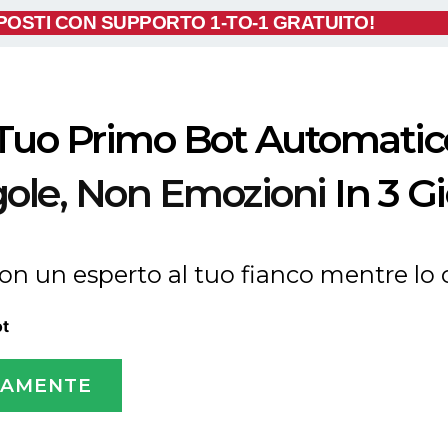
POSTI
CON SUPPORTO
1-TO-1
GRATUITO!
l Tuo Primo Bot Automatic
ole, Non Emozioni
In 3 G
Con un esperto al tuo fianco mentre lo 
ot
TAMENTE