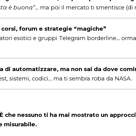
sta è buona”
… ma poi il mercato ti smentisce (di
le corsi, forum e strategie “magiche”
tori esotici e gruppi Telegram borderline… orma
dea di automatizzare, ma non sai da dove comi
est, sistemi, codici… ma ti sembra roba da NASA.
. È che nessuno ti ha mai mostrato un approcc
 misurabile.