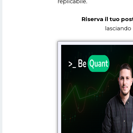
replicabile.
Riserva il tuo po
lasciando