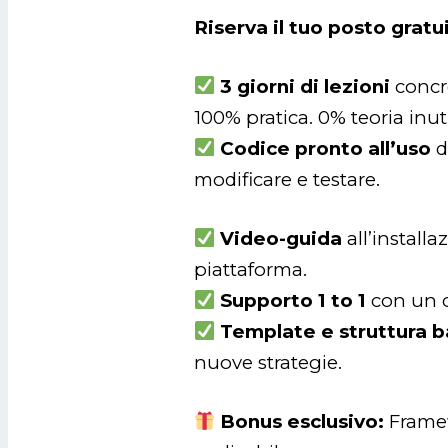
Riserva il tuo posto grat
3 giorni di lezioni
concr
100% pratica. 0% teoria inuti
Codice pronto all’uso
d
modificare e testare.
Video-guida
all’installa
piattaforma.
Supporto 1 to 1
con un c
Template e struttura 
nuove strategie.
Bonus esclusivo:
Framew