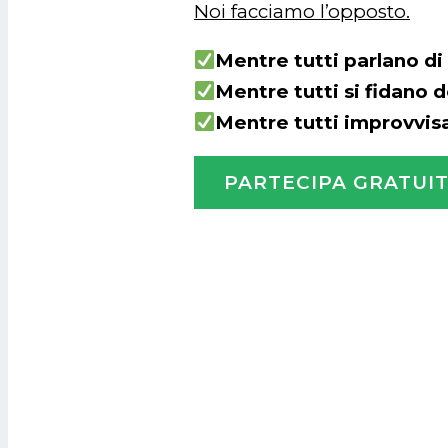
Noi facciamo l’opposto.
Mentre tutti parlano di 
Mentre tutti si fidano de
Mentre tutti improvvis
PARTECIPA GRATUI