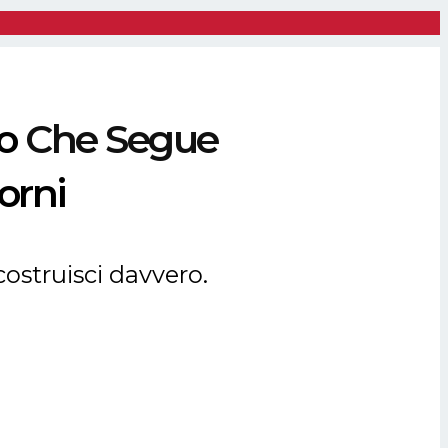
o
Che Segue
iorni
costruisci davvero.