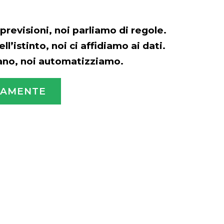
previsioni, noi parliamo di regole.
ll’istinto, noi ci affidiamo ai dati.
ano, noi automatizziamo.
TAMENTE