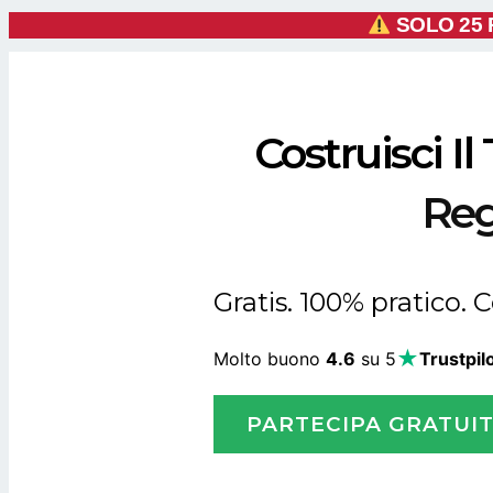
SOLO
25 
Costruisci I
Reg
Gratis. 100% pratico. 
★
Molto buono
4.6
su 5
Trustpil
PARTECIPA GRATUI