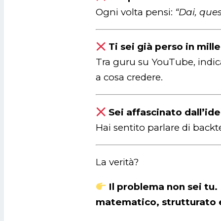
Ogni volta pensi:
“Dai, que
Ti sei già perso in mil
Tra guru su YouTube, indica
a cosa credere.
Sei affascinato dall’i
Hai sentito parlare di backt
La verità?
Il problema non sei tu
matematico, strutturato e