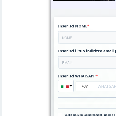
Inserisci NOME
Inserisci il tuo indirizzo email 
Inserisci WHATSAPP
Italy
Voglio ricevere aggiornamenti, risorse e